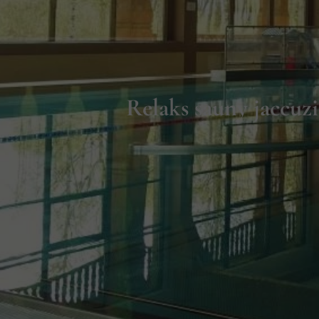
Relaks sauny jaccuz