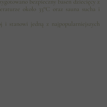
zygotowano bezpieczny basen dziecięcy z
eraturze około 33°C oraz sauna sucha i
i stanowi jedną z najpopularniejszych