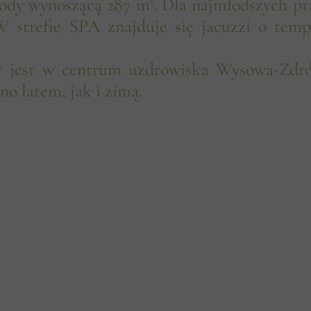
wody wynoszącą 287 m². Dla najmłodszych pr
strefie SPA znajduje się jacuzzi o temp
 jest w centrum uzdrowiska Wysowa-Zdrój 
no latem, jak i zimą.