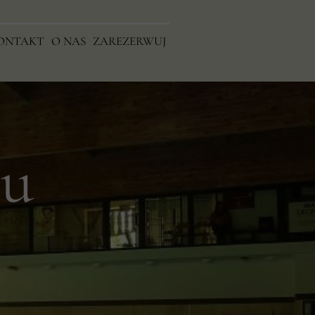
ONTAKT
ONTAKT
O NAS
O NAS
ZAREZERWUJ
ZAREZERWUJ
ju