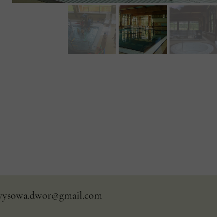
wysowa.dwor@gmail.com