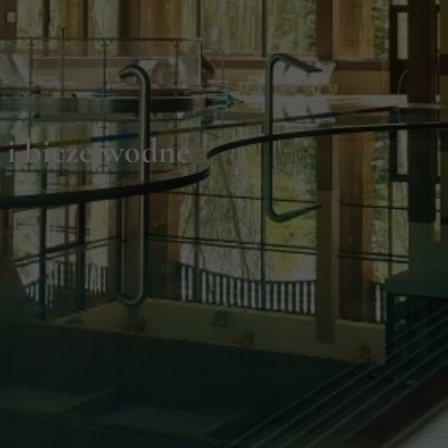
i i bicze wodne