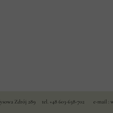
owa Zdrój 289 tel. +48 603-638-702 e-mail : 