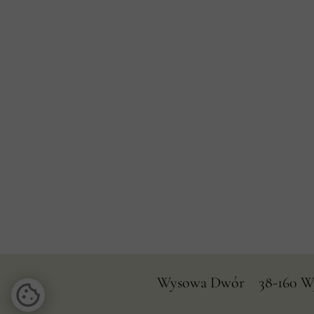
Wysowa Dwór 38-160 Wys