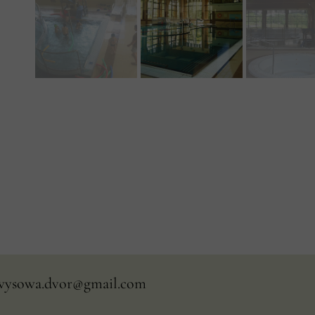
wysowa.dvor@gmail.com