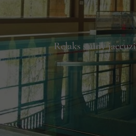
Relaks sauny jaccuz