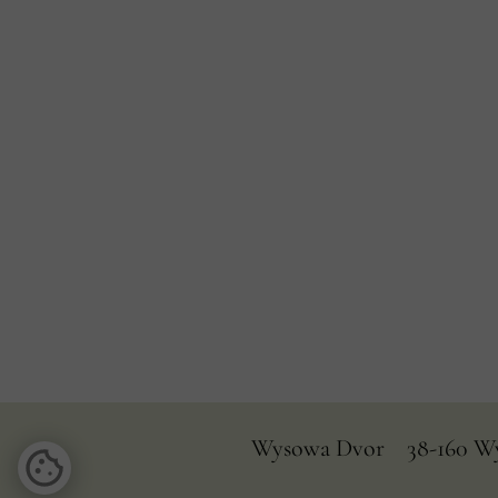
Wysowa Dvor 38-160 Wys