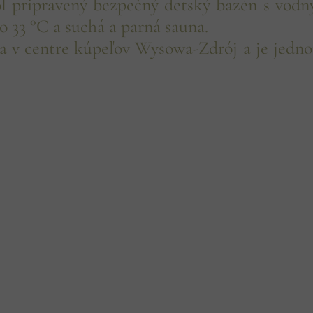
ol pripravený bezpečný detský bazén s vod
lo 33 °C a suchá a parná sauna.
 v centre kúpeľov Wysowa-Zdrój a je jednou 