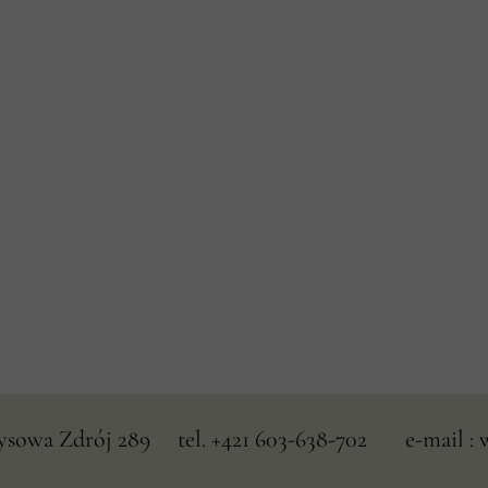
owa Zdrój 289 tel. +421 603-638-702 e-mail : 