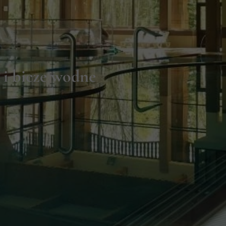
i i bicze wodne