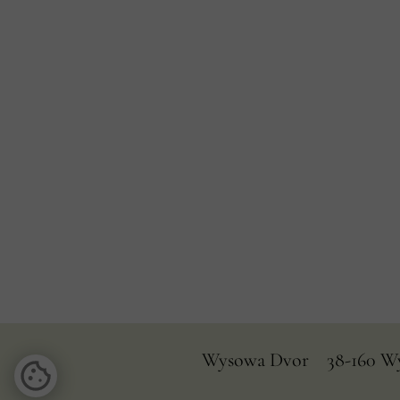
Wysowa Dvor 38-160 Wys