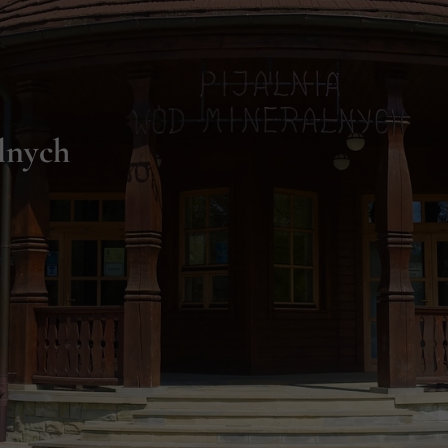
lnych