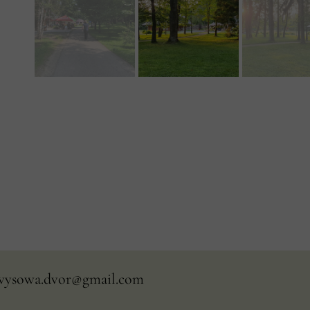
wysowa.dvor@gmail.com