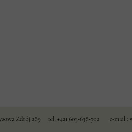
owa Zdrój 289 tel. +421 603-638-702 e-mail : 